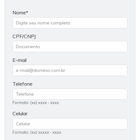
Nome
CPF/CNPJ
E-mail
Telefone
Formato: (xx) xxxx - xxxx
Celular
Formato: (xx) xxxxx - xxxx