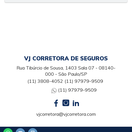
VJ CORRETORA DE SEGUROS
Rua Tibúrcio de Sousa, 1403 Sala 07 - 08140-
000 - São Paulo/SP
(11) 3808-4052
(11) 97979-9509
(11) 97979-9509
vjcorretora@vjcorretora.com