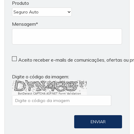
Produto
Mensagem
Aceito receber e-mails de comunicações, ofertas ou 
Digite o código da imagem:
BotDetect CAPTCHA ASP.NET Form Validation
ENVIAR